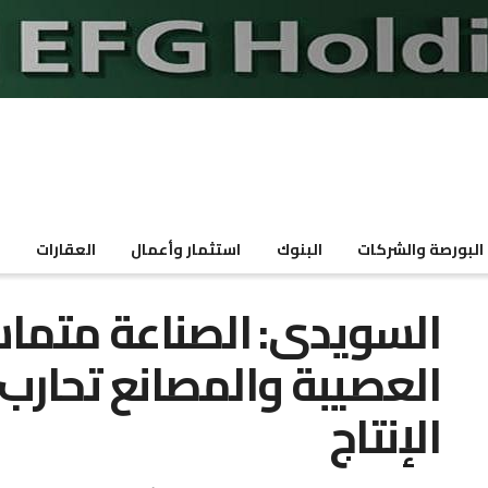
البورصة والشركات
البنوك
استثمار وأعمال
العقارات
م
السويدى: الصناعة متما
العصيبة والمصانع تحارب 
الإنتاج