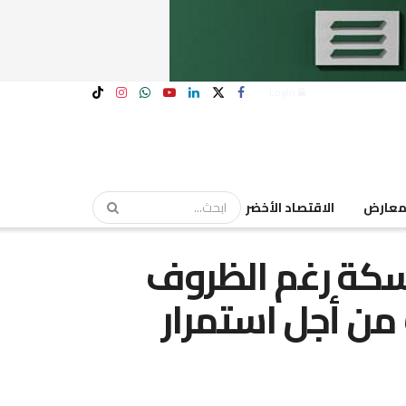
Login
عارض
الاقتصاد الأخضر
سكة رغم الظروف
من أجل استمرار