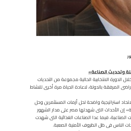
ر
لة وتحديث الصناعة»
لال الدورة الانتخابية الحالية مجموعة من التحديات
ى المرفقة بالدولة، لاعادة الحياة مرة أخرى للنشاط
اتحاد استراتيجية واضحة لحل أزمات المستثمرين وحل
» إن الأحداث التى شهدتها مصر على مدار الشهور
الصناعية، فيما عدا الصناعات الغذائية التى شهدت
جات الناس فى ظل الظروف الأمنية الصعبة.