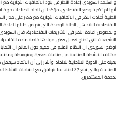
و استبعد السويدى إعادة النظر فى بنود الاتفاقيات التجارية مع ا
أنها لم تضر بالوضع الاقتصادي، مؤكدا ان اتحاد الصناعات جهة 
الجنبية أعادت النظر فى الاتفاقيات التجارية مع مصر على مدار ا
الاقتصادية للبلاد هى الحالة الوحيدة التى يتم من خلالها اعادة الن
و بخصوص اعادة النظر فى التشريعات الاقتصادية، قال السويدى ا
التشريعات التى تحتاج تعديل بعض موادها خاصة مادة انتخاب رئيس
اوضح السويدى ان النظام المتبع فى جميع دول العالم ان انتخابات 
مختلف الانشطة الصناعية من صناعات صغيرة ومتوسطة ومختلف 
بعينه على الدورة الانتخابية للاتحاد. وأشار إلى أن الاتحاد سيعمل
الصناعات والتى تبلغ 27 لجنة، بما يتوافق مع احتي
لخدمة المستثمرين.