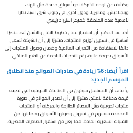
وكشف عن توجه الشركة نحو أسواق جديدة مثل الهند،
وبنجلاديش، وماليزيا، ودول أخرى في جنوب شرق آسيا، نظرًا
لأهمية هذه المنطقة كمركز استيراد رئيسي.
أكد عبد الحكيم، أن استمرار عمل خطوط النقل والشحن يُعد عنصرًا
أساسيًا في تسهيل توزيع المنتجات، مشيرًا إلى أن الشركة تسعى
دائمًا للاستفادة من التغيرات العالمية وضمان وصول المنتجات إلى
الأسواق بجودة عالية، رغم التحديات الناجمة عن التغير المناخي.
اقرأ أيضا: 6% زيادة في صادرات الموالح منذ انطلاق
الموسم الجديد
وأضاف أن المستقبل سيكون في الصناعات التحويلية التي تضيف
قيمة مضافة للمنتج، مشيرًا إلى أن تصدير الموالح في صورة
منتجات تحويلية مثل العصائر الطازجة والمركزة أو المنتجات
المجمدة سيسهم في تسهيل وصولها للأسواق وحمايتها من
التقلبات السعرية الحادة، مما يعزز من استقرار الصادرات المصرية.