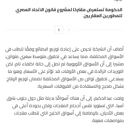
الحكومة تستعرض مقترحًا لمشروع قانون الاتحاد المصري
للمطورين العقاريين
أضاف أن الشركة تحرص على إعادة توزيع البضائع وفقًا للطلب في
الأسواق المختلفة، مما يساعد في تحقيق متوسط سعري متوازن،
مشيرا إلى أن الأسواق الأوروبية لم تصل إلى حالة اكتفاء تام، لكن
التوريدات الزائدة في بعض الأوقات قد تؤثر على الأسعار، وهو ما
يستدعي تحقيق توازن بين الأسواق المختلفة لضمان توزيع الإنتاج
بشكل صحيح والاستفادة من الفروقات السعرية.
ولفت عبدالحكيم، إلى أن هناك أسواقًا بديلة مثل دول جنوب شرق
آسيا، التي تستورد نفس أحجام المنتجات ولكن بجودة أعلى في
بعض الأحيان، بالإضافة إلي أسواق الخليج التي تتطلب منتجات
بمواصفات معينة.