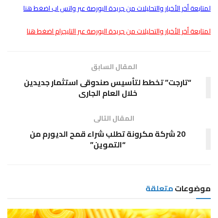
لمتابعة أخر الأخبار والتحليلات من جريدة البورصة عبر واتس اب اضغط هنا
لمتابعة أخر الأخبار والتحليلات من جريدة البورصة عبر التليجرام اضغط هنا
المقال السابق
“تارجت” تخطط لتأسيس صندوقى استثمار جديدين
خلال العام الجارى
المقال التالى
20 شركة مكرونة تطلب شراء قمح الديورم من
“التموين”
موضوعات
متعلقة