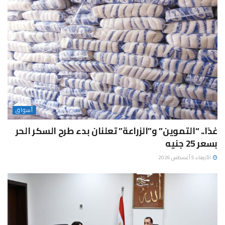
أسواق
غدًا.. “التموين” و”الزراعة” تعلنان بدء طرح السكر الحر
بسعر 25 جنيه
الأربعاء 5 أغسطس 2026