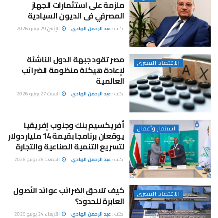
ملزمة على استثمارات الجهاز
المصرفي فى الديون السيادية
كتب :
عبد الرحمن الهادي
الإثنين 29 يونيو 2026
مصر تقود جبهة الدول الناشئة
الاقتصاد المصرى
لإعادة هيكلة منظومة الضرائب
العالمية
كتب :
عبد الرحمن الهادي
السبت 27 يونيو 2026
أفريكسيم بنك وجنوب إفريقيا
استثمار وأعمال
يوقعان برنامجًا بقيمة 14 مليار دولار
لتسريع التنمية الصناعية والتجارة
كتب :
عبد الرحمن الهادي
الجمعة 26 يونيو 2026
كيف تلاحق الضرائب عوائد الأصول
الاقتصاد المصرى
العابرة للحدود؟
كتب :
عبد الرحمن الهادي
الأربعاء 24 يونيو 2026