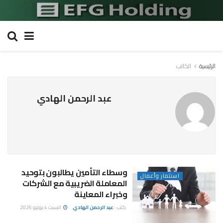
الرئيسية
الكاتب
عبد الرحمن الهادي
وسطاء التأمين يطالبون بتوحيد
استثمار وأعمال
المعاملة الضريبية مع الشركات
وخبراء المعاينة
كتب :
عبد الرحمن الهادي
السبت 4 يوليو 2026