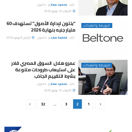
كتب :
محمود معتز
و
4 اخرون
الأربعاء 10 يونيو 2026
“بلتون لإدارة الأصول” تستهدف 60
البورصة والشركات
مليار جنيه بنهاية 2026
كتب :
فاطمة صلاح
و
4 اخرون
الإثنين 8 يونيو 2026
عمرو هلال: السوق المصري قادر
البورصة والشركات
على استيعاب طروحات متنوعة
بشرط التقييم الجاذب
كتب :
محمود معتز
و
4 اخرون
الأربعاء 10 يونيو 2026
32
…
3
2
1