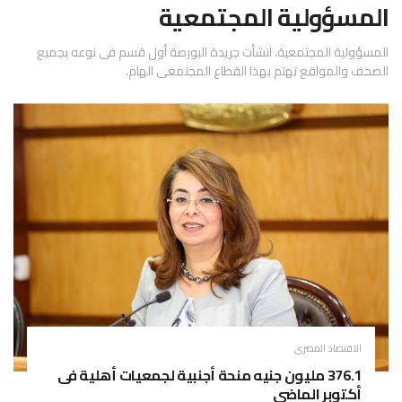
المسؤولية المجتمعية
المسؤولية المجتمعية، انشأت جريدة البورصة أول قسم فى نوعه بجميع
الصحف والمواقع تهتم بهذا القطاع المجتمعى الهام.
الاقتصاد المصرى
376.1 مليون جنيه منحة أجنبية لجمعيات أهلية فى
أكتوبر الماضى