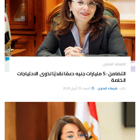
الاقتصاد المصرى
التضامن : 5 مليارات جنيه دعمًا نقديًا لذوى الاحتياجات
الخاصة
كتب :
شيماء البدوى
السبت 25 أبريل 2020