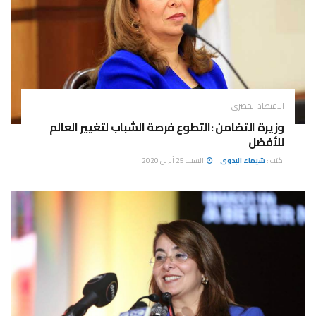
الاقتصاد المصرى
وزيرة التضامن :التطوع فرصة الشباب لتغيير العالم
للأفضل
كتب :
شيماء البدوى
السبت 25 أبريل 2020