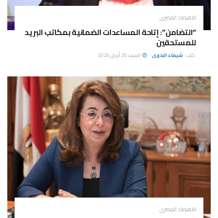
الاقتصاد المصرى
“التضامن”: إتاحة المساعدات الضمانية بمكاتب البريد
للمستحقين
كتب :
شيماء البدوى
السبت 25 أبريل 2020
الاقتصاد المصرى