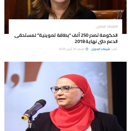
الاقتصاد المصرى
الحكومة تصدر 250 ألف “بطاقة تموينية” لمستحقى
الدعم حتى نهاية 2018
كتب :
شيماء البدوى
السبت 25 أبريل 2020