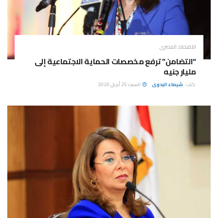
الاقتصاد المصرى
“التضامن” ترفع مخصصات الحماية الاجتماعية إلى
مليار جنيه
كتب :
شيماء البدوى
السبت 25 أبريل 2020