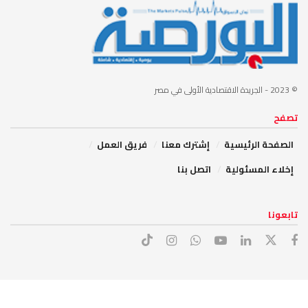
© 2023
- الجريدة الاقتصادية الأولى في مصر
تصفح
الصفحة الرئيسية
إشترك معنا
فريق العمل
إخلاء المسئولية
اتصل بنا
تابعونا