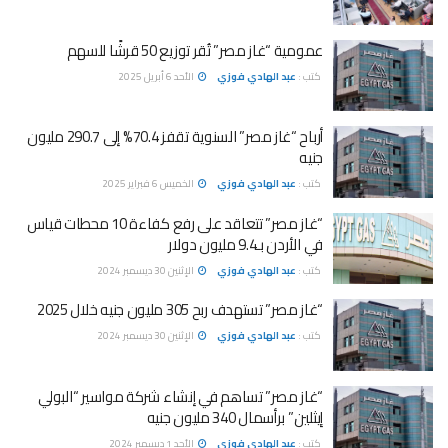
عمومية “غاز مصر” تُقر توزيع 50 قرشًا للسهم
كتب :
عبد الهادي فوزي
الأحد 6 أبريل 2025
أرباح “غاز مصر” السنوية تقفز 70.4% إلى 290.7 مليون
جنيه
كتب :
عبد الهادي فوزي
الخميس 6 فبراير 2025
“غاز مصر” تتعاقد على رفع كفاءة 10 محطات قياس
في الأردن بـ9.4 مليون دولار
كتب :
عبد الهادي فوزي
الإثنين 30 ديسمبر 2024
“غاز مصر” تستهدف ربح 305 مليون جنيه خلال 2025
كتب :
عبد الهادي فوزي
الإثنين 30 ديسمبر 2024
“غاز مصر” تساهم في إنشاء شركة مواسير “البولي
إيثلين” برأسمال 340 مليون جنيه
كتب :
عبد الهادي فوزي
الأحد 1 ديسمبر 2024