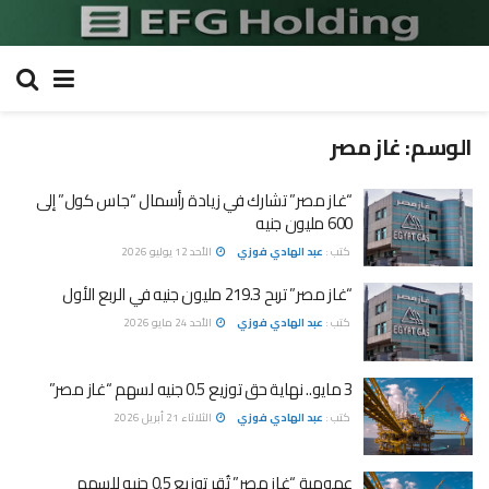
الوسم:
غاز مصر
“غاز مصر” تشارك في زيادة رأسمال “جاس كول” إلى
600 مليون جنيه
كتب :
عبد الهادي فوزي
الأحد 12 يوليو 2026
“غاز مصر” تربح 219.3 مليون جنيه في الربع الأول
كتب :
عبد الهادي فوزي
الأحد 24 مايو 2026
3 مايو.. نهاية حق توزيع 0.5 جنيه لسهم “غاز مصر”
كتب :
عبد الهادي فوزي
الثلاثاء 21 أبريل 2026
عمومية “غاز مصر” تُقر توزيع 0.5 جنيه للسهم