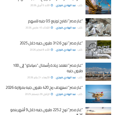
كتب :
عبد الهادي فوزي
الأحد 5 أبريل 2026
“غاز مصر” تقترح توزيع 0.5 جنيه للسهم
كتب :
عبد الهادي فوزي
الثلاثاء 10 مارس 2026
“غاز مصر” تربح 312.6 مليون جنيه خلال 2025
كتب :
عبد الهادي فوزي
الأحد 8 فبراير 2026
“غاز مصر” تعتمد زيادة رأسمال “صيانكو” إلى 100
مليون جنيه
كتب :
عبد الهادي فوزي
الأربعاء 21 يناير 2026
“غاز مصر” تستهدف ربح 420 مليون جنيه بموازنة 2026
كتب :
عبد الهادي فوزي
الإثنين 29 ديسمبر 2025
“غاز مصر” تربح 225.2 مليون جنيه خلال 9 أشهر بنمو