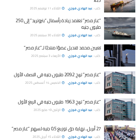
25%
كتب :
عبد الهادي فوزي
الثلاثاء 11 نوفمبر 2025
“غاز مصر” تعتمد زيادة رأسمال “بتروتريد” إلى 250
مليون جنيه
كتب :
عبد الهادي فوزي
الثلاثاء 30 سبتمبر 2025
تعيين محمد قنديل عضوًا منتدبًا لـ”غاز مصر”
كتب :
عبد الهادي فوزي
الأربعاء 3 سبتمبر 2025
“غاز مصر” تربح 209.2 مليون جنيه في النصف الأول
كتب :
عبد الهادي فوزي
الخميس 14 أغسطس 2025
“غاز مصر” تربح 196.3 مليون جنيه في الربع الأول
كتب :
عبد الهادي فوزي
الإثنين 19 مايو 2025
27 أبريل.. نهاية حق توزيع 0.5 جنيه لسهم “غاز مصر”
كتب :
عبد الهادي فوزي
الثلاثاء 15 أبريل 2025