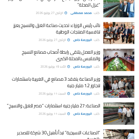
“غزل المحلة”
كتب :
محمد مصطفى
الإثنين 27 يوليو 2026
نائب رئيس الوزراء: تحديث صناعة الغزل والنسيج يعزز
تنافسية المنتجات الوطنية
كتب :
البورصة خاص
الإثنين 27 يوليو 2026
وزير العمل يلتقى رابطة أصحاب مصانع النسيج
والملابس بالمحلة الكبرى
كتب :
البورصة خاص
الأحد 19 يوليو 2026
وزير الصناعة يتفقد 3 مصانع في الغربية باستثمارات
تتجاوز 1.2 مليار جنيه
كتب :
البورصة خاص
السبت 11 يوليو 2026
الصناعة: 27 مليار جنيه استثمارات “مصر للغزل والنسيج”
كتب :
البورصة خاص
السبت 11 يوليو 2026
“الصناعات النسيجية” تبدأ تأهيل 30 شركة للتصدير